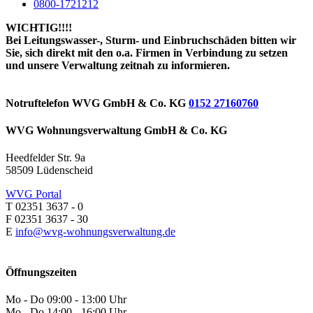
0800-1721212
WICHTIG!!!!
Bei Leitungswasser-, Sturm- und Einbruchschäden bitten wir
Sie, sich direkt mit den o.a. Firmen in Verbindung zu setzen
und unsere Verwaltung zeitnah zu informieren.
Notruftelefon WVG GmbH & Co. KG
0152 27160760
WVG Wohnungsverwaltung GmbH & Co. KG
Heedfelder Str. 9a
58509 Lüdenscheid
WVG Portal
T 02351 3637 - 0
F 02351 3637 - 30
E
info@wvg-wohnungsverwaltung.de
Öffnungszeiten
Mo - Do 09:00 - 13:00 Uhr
Mo - Do 14:00 - 16:00 Uhr