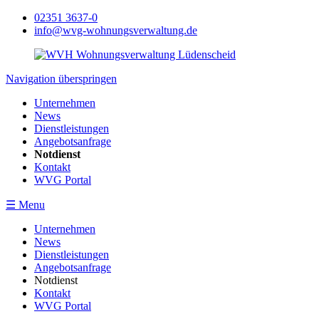
02351 3637-0
info@wvg-wohnungsverwaltung.de
Navigation überspringen
Unternehmen
News
Dienstleistungen
Angebotsanfrage
Notdienst
Kontakt
WVG Portal
☰ Menu
Unternehmen
News
Dienstleistungen
Angebotsanfrage
Notdienst
Kontakt
WVG Portal