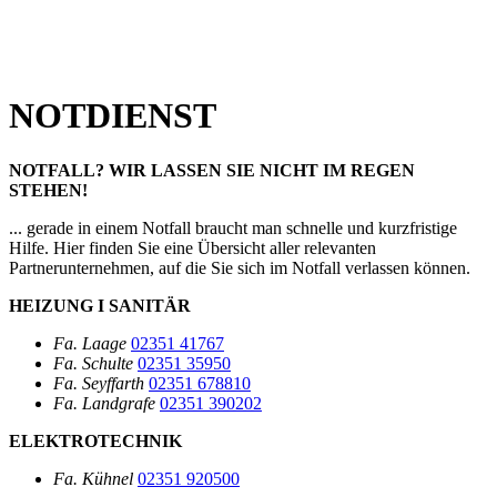
NOTDIENST
NOTFALL? WIR LASSEN SIE NICHT IM REGEN
STEHEN!
... gerade in einem Notfall braucht man schnelle und kurzfristige
Hilfe. Hier finden Sie eine Übersicht aller relevanten
Partnerunternehmen, auf die Sie sich im Notfall verlassen können.
HEIZUNG I SANITÄR
Fa. Laage
02351 41767
Fa. Schulte
02351 35950
Fa. Seyffarth
02351 678810
Fa. Landgrafe
02351 390202
ELEKTROTECHNIK
Fa. Kühnel
02351 920500